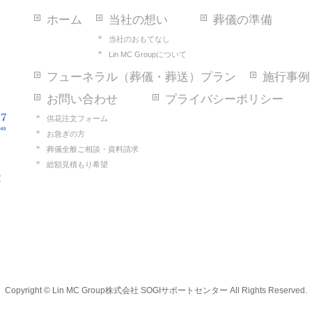
ホーム
当社の想い
葬儀の準備
当社のおもてなし
Lin MC Groupについて
フューネラル（葬儀・葬送）プラン
施行事例
お問い合わせ
プライバシーポリシー
供花注文フォーム
お急ぎの方
葬儀全般ご相談・資料請求
総額見積もり希望
2
Copyright ©
Lin MC Group株式会社 SOGIサポートセンター
All Rights Reserved.