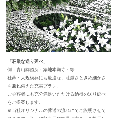
「荘厳な送り延べ」
例：青山葬儀所・築地本願寺・等
社葬・大規模葬にも最適な、荘厳さときめ細かさ
を兼ね備えた充実プラン。
ご会葬者にも充分満足いただける納得の送り延べ
をご提案します。
※当社オリジナルの葬送の流れにてご説明させて