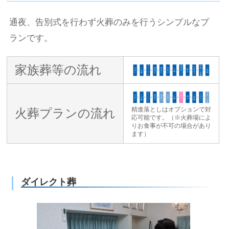
通夜、告別式を行わず火葬のみを行うシンプルなプ
ランです。
家族葬等の流れ
精進落としはオプションで対
火葬プランの流れ
応可能です。（※火葬場によ
りお食事が不可の場合があり
ます）
ダイレクト葬