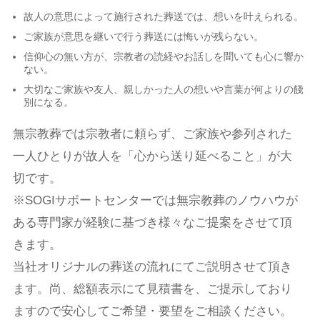
故人の意思によって施行された葬送では、想いを叶えられる。
ご家族が意思を継いで行う葬送には悔いが残らない。
信仰心の無い方が、宗教者の読経やお話しを聞いても心に響か
ない。
大切なご家族や友人、親しかった人の想いや言葉が何よりの餞
別になる。
無宗教葬では宗教者に頼らず、ご家族や参列された
一人ひとりが故人を「心から送り延べること」が大
切です。
※SOGIサポートセンターでは無宗教葬のノウハウが
ある専門家が経験に基づき様々なご提案をさせて頂
きます。
当社オリジナルの葬送の流れにてご説明させて頂き
ます。尚、総額表示にて見積書を、ご提示しており
ますので安心してご希望・要望をご相談ください。