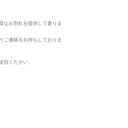
質なお別れを提供して参りま
うご連絡をお待ちしておりま
送信ください。