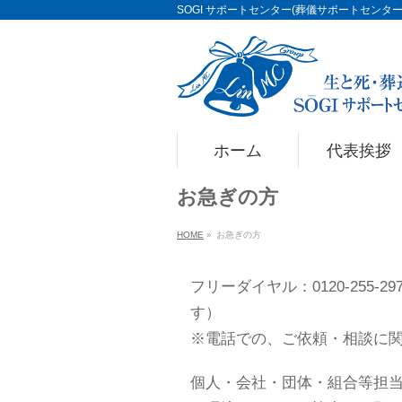
SOGI サポートセンター(葬儀サポートセンター)Li
ホーム
代表挨拶
お急ぎの方
HOME
»
お急ぎの方
フリーダイヤル：0120-255-
す）
※電話での、ご依頼・相談に
個人・会社・団体・組合等担