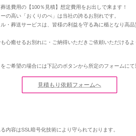
葬送費用の【100％見積】想定費用をお出しで来ます！
ィーの高い「おくりのべ」は当社の誇るお別れです。
ラル・葬送サービスは、皆様の利益を守る為に楯となり高品
でも心癒せるお別れに・ご納得いただきご依頼いただけるよ
りをご希望の場合には下記のボタンから所定のフォームにて
見積もり依頼フォームへ
る内容はSSL暗号化技術により守られております。