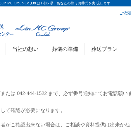
n MC Group Co.,Ltd.は1 都5 県、あなたの願うお葬式を実 現します！
ご依頼
当社の想い
葬儀の準備
葬送プラン
297または 042-444-1522 まで、必ず番号通知にてお電
関して確認が必要になります。
当者がご確認出来ない場合は、ご相談や資料提供は出来かね