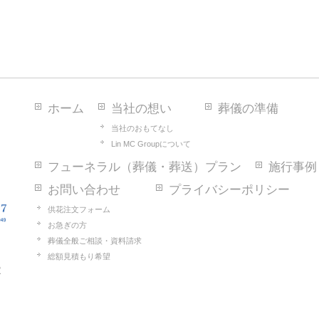
ホーム
当社の想い
葬儀の準備
当社のおもてなし
Lin MC Groupについて
フューネラル（葬儀・葬送）プラン
施行事例
お問い合わせ
プライバシーポリシー
供花注文フォーム
お急ぎの方
葬儀全般ご相談・資料請求
総額見積もり希望
2