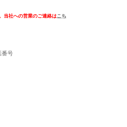
。当社への営業のご連絡は
こち
話番号