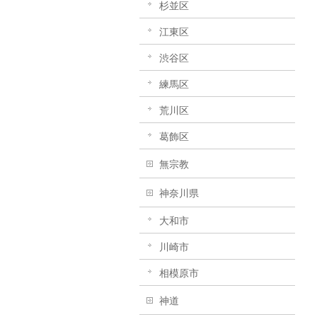
杉並区
江東区
渋谷区
練馬区
荒川区
葛飾区
無宗教
神奈川県
大和市
川崎市
相模原市
神道