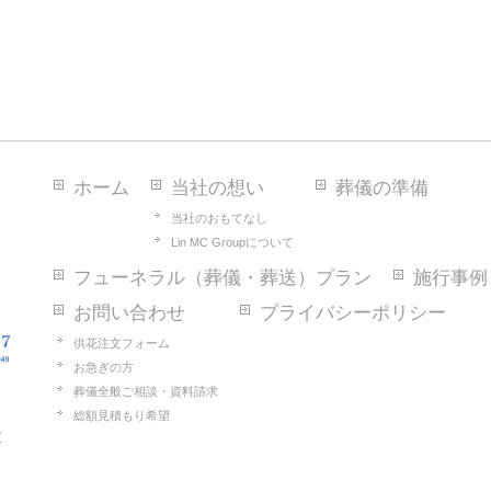
ホーム
当社の想い
葬儀の準備
当社のおもてなし
Lin MC Groupについて
フューネラル（葬儀・葬送）プラン
施行事例
お問い合わせ
プライバシーポリシー
供花注文フォーム
お急ぎの方
葬儀全般ご相談・資料請求
総額見積もり希望
2