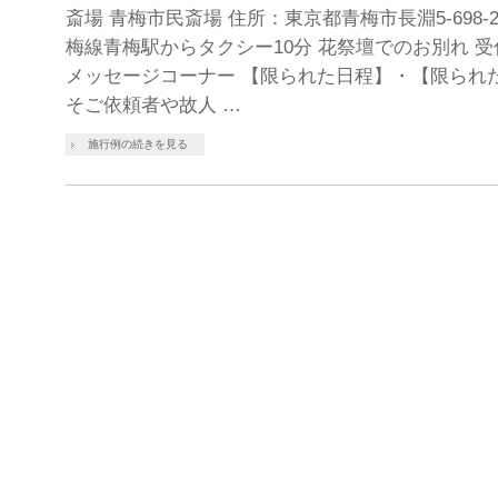
斎場 青梅市民斎場 住所：東京都青梅市長淵5-698-
梅線青梅駅からタクシー10分 花祭壇でのお別れ 受
メッセージコーナー 【限られた日程】・【限られ
そご依頼者や故人 …
施行例の続きを見る