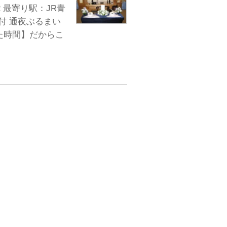
2 最寄り駅：JR青
付 通夜ぶるまい
た時間】だからこ