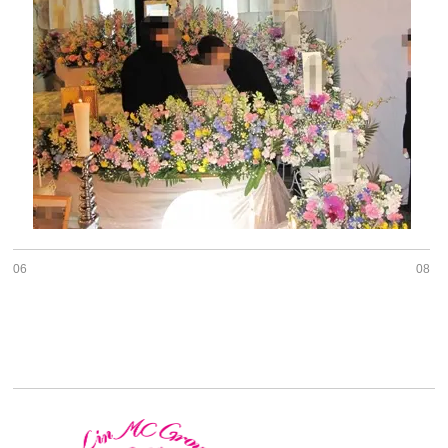
06
08