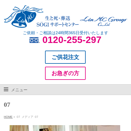
ご依頼・ご相談は24時間365日受付いたします
0120-255-297
ご供花注文
お急ぎの方
メニュー
07
HOME
»
07
メディア
07