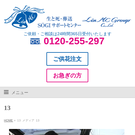
ご依頼・ご相談は24時間365日受付いたします
0120-255-297
ご供花注文
お急ぎの方
メニュー
13
HOME
»
13
メディア
13