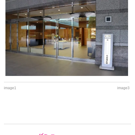
image1
image3