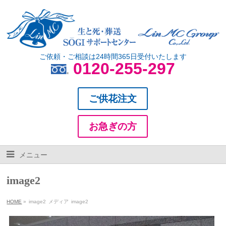
ご依頼・ご相談は24時間365日受付いたします
0120-255-297
ご供花注文
お急ぎの方
メニュー
image2
HOME
»
image2
メディア
image2