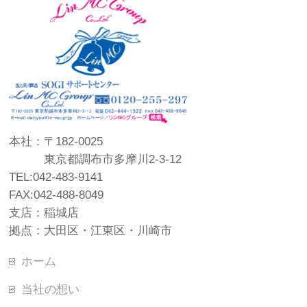
本社：〒182-0025
東京都調布市多摩川2-3-12
TEL:042-483-9141
FAX:042-488-8049
支店：稲城店
拠点：大田区・江東区・川崎市
ホーム
当社の想い