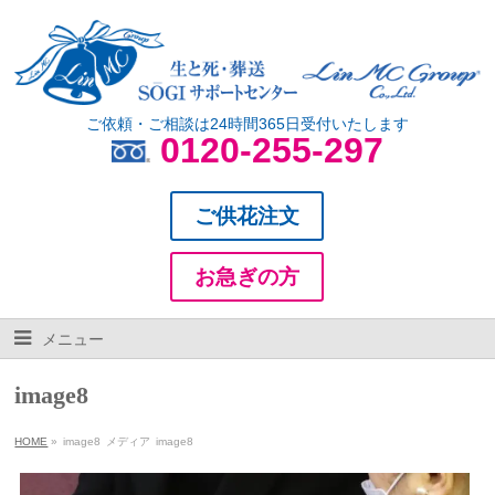
ご依頼・ご相談は24時間365日受付いたします
0120-255-297
ご供花注文
お急ぎの方
メニュー
image8
HOME
»
image8
メディア
image8