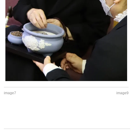
image7
image9