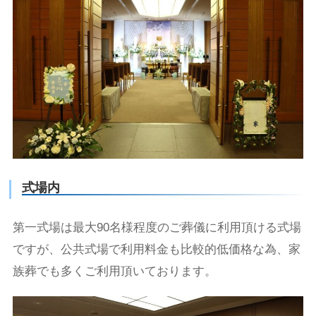
式場内
第一式場は最大90名様程度のご葬儀に利用頂ける式場
ですが、公共式場で利用料金も比較的低価格な為、家
族葬でも多くご利用頂いております。