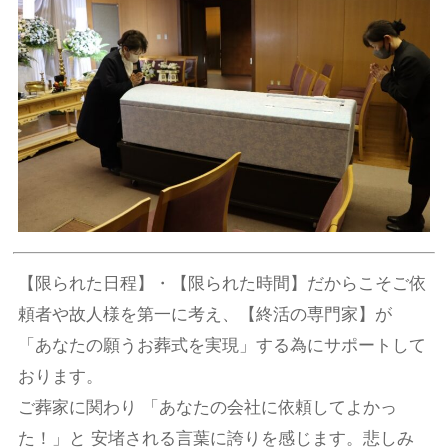
【限られた日程】・【限られた時間】だからこそご依
頼者や故人様を第一に考え、【終活の専門家】が
「あなたの願うお葬式を実現」する為にサポートして
おります。
ご葬家に関わり 「あなたの会社に依頼してよかっ
た！」と 安堵される言葉に誇りを感じます。悲しみ