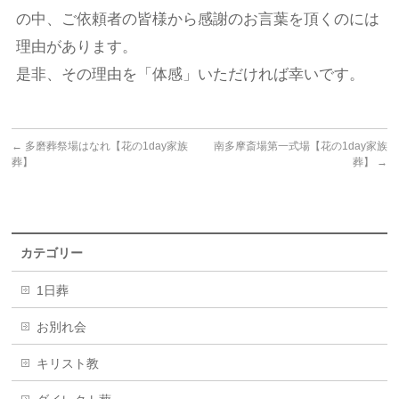
の中、ご依頼者の皆様から感謝のお言葉を頂くのには
理由があります。
是非、その理由を「体感」いただければ幸いです。
←
多磨葬祭場はなれ【花の1day家族
南多摩斎場第一式場【花の1day家族
葬】
葬】
→
カテゴリー
1日葬
お別れ会
キリスト教