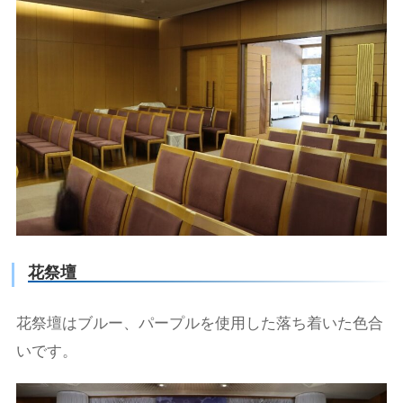
花祭壇
花祭壇はブルー、パープルを使用した落ち着いた色合
いです。