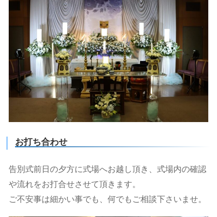
お打ち合わせ
告別式前日の夕方に式場へお越し頂き、式場内の確認
や流れをお打合せさせて頂きます。
ご不安事は細かい事でも、何でもご相談下さいませ。