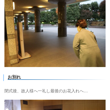
お別れ
閉式後、故人様へ一礼し最後のお花入れへ…