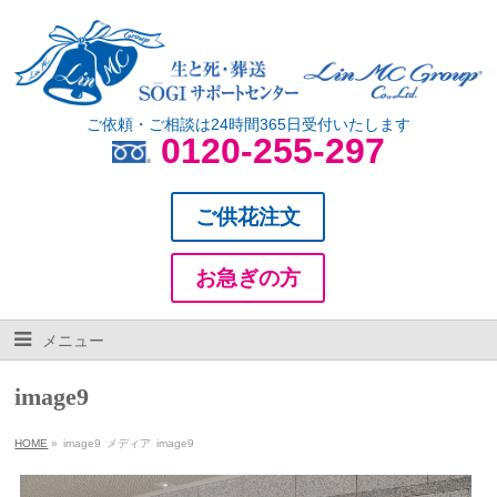
ご依頼・ご相談は24時間365日受付いたします
0120-255-297
ご供花注文
お急ぎの方
メニュー
image9
HOME
»
image9
メディア
image9