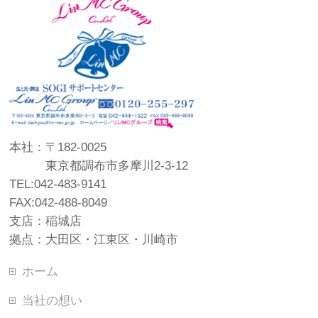
本社：〒182-0025
東京都調布市多摩川2-3-12
TEL:042-483-9141
FAX:042-488-8049
支店：稲城店
拠点：大田区・江東区・川崎市
ホーム
当社の想い