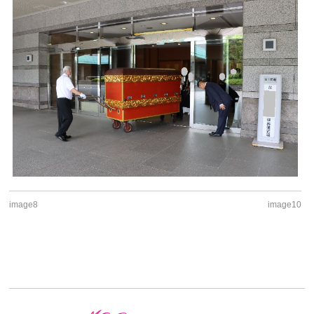
image8
image10