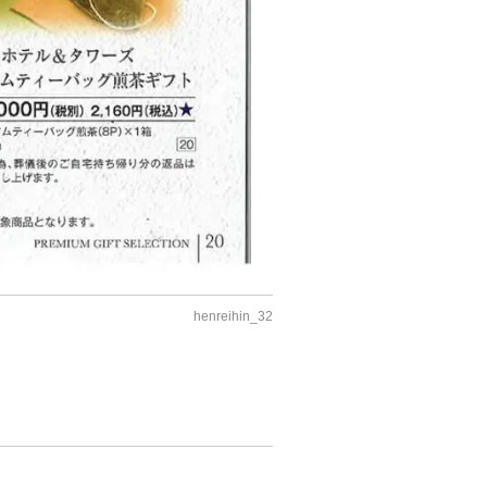
henreihin_32