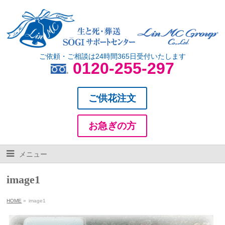
ご依頼・ご相談は24時間365日受付いたします
0120-255-297
ご供花注文
お急ぎの方
メニュー
image1
HOME
»
image1