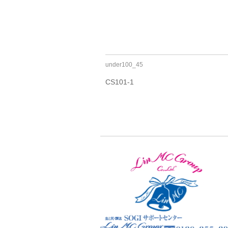
under100_45
CS101-1