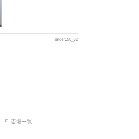
under150_02
斎場一覧