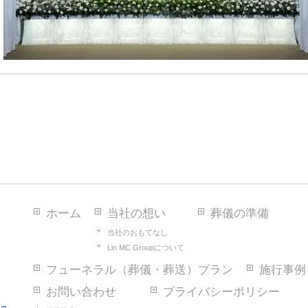
ホーム
当社の想い
葬儀の準備
当社のおもてなし
Lin MC Groupについて
フューネラル（葬儀・葬送）プラン
施行事例
お問い合わせ
プライバシーポリシー