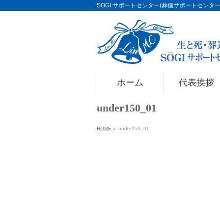
SOGI サポートセンター(葬儀サポートセンター)Li
ホーム
代表挨拶
under150_01
HOME
»
under150_01