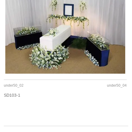
under50_02
under50_04
SD103-1