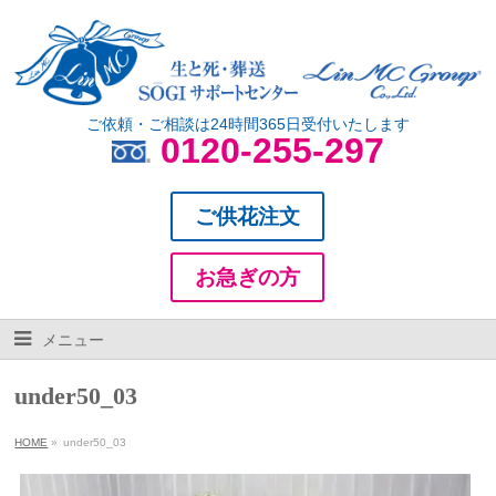
ご依頼・ご相談は24時間365日受付いたします
0120-255-297
ご供花注文
お急ぎの方
メニュー
under50_03
HOME
»
under50_03