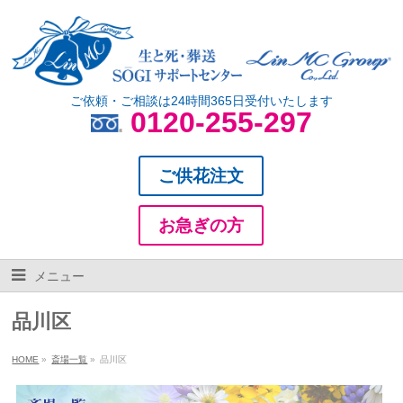
ご依頼・ご相談は24時間365日受付いたします
0120-255-297
ご供花注文
お急ぎの方
メニュー
品川区
HOME
»
斎場一覧
»
品川区