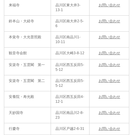
来福寺
品川区東大井3-
お問い合わせ
13-1
鈴本山・大経寺
品川区南大井2-5-
お問い合わせ
6
本覚寺・大光普照殿
品川区南品川1-
お問い合わせ
10-11
観音寺会館
品川区大崎3-8-12
お問い合わせ
安楽寺・五雲閣 第一
品川区西五反田5-
お問い合わせ
5-12
安楽寺・五雲閣 第二
品川区西五反田5-
お問い合わせ
5-12
安養院・寿光殿
品川区西五反田4-
お問い合わせ
12-1
天妙国寺
品川区南品川2-8-
お問い合わせ
23
行慶寺
品川区戸越2-6-31
お問い合わせ