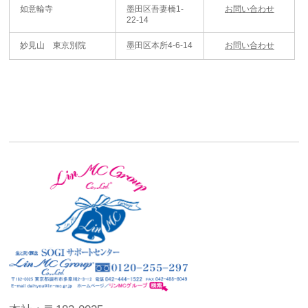
如意輪寺
墨田区吾妻橋1-
お問い合わせ
22-14
妙見山 東京別院
墨田区本所4-6-14
お問い合わせ