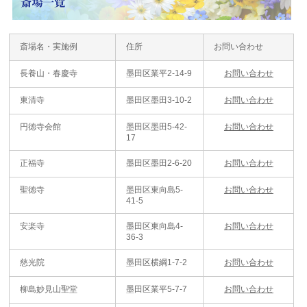
斎場名・実施例
住所
お問い合わせ
長養山・春慶寺
墨田区業平2-14-9
お問い合わせ
東清寺
墨田区墨田3-10-2
お問い合わせ
円徳寺会館
墨田区墨田5-42-
お問い合わせ
17
正福寺
墨田区墨田2-6-20
お問い合わせ
聖徳寺
墨田区東向島5-
お問い合わせ
41-5
安楽寺
墨田区東向島4-
お問い合わせ
36-3
慈光院
墨田区横綱1-7-2
お問い合わせ
柳島妙見山聖堂
墨田区業平5-7-7
お問い合わせ