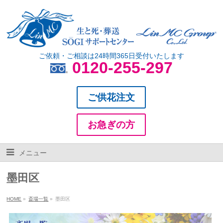
ご依頼・ご相談は24時間365日受付いたします
0120-255-297
ご供花注文
お急ぎの方
メニュー
墨田区
HOME
»
斎場一覧
»
墨田区