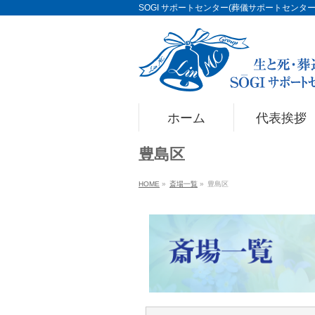
SOGI サポートセンター(葬儀サポートセンター)Li
ホーム
代表挨拶
豊島区
HOME
»
斎場一覧
»
豊島区