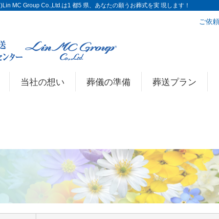
n MC Group Co.,Ltd.は1 都5 県、あなたの願うお葬式を実 現します！
ご依頼
当社の想い
葬儀の準備
葬送プラン