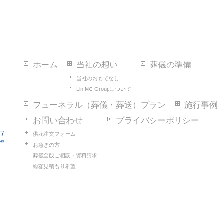
ホーム
当社の想い
葬儀の準備
当社のおもてなし
Lin MC Groupについて
フューネラル（葬儀・葬送）プラン
施行事例
お問い合わせ
プライバシーポリシー
供花注文フォーム
お急ぎの方
葬儀全般ご相談・資料請求
総額見積もり希望
2