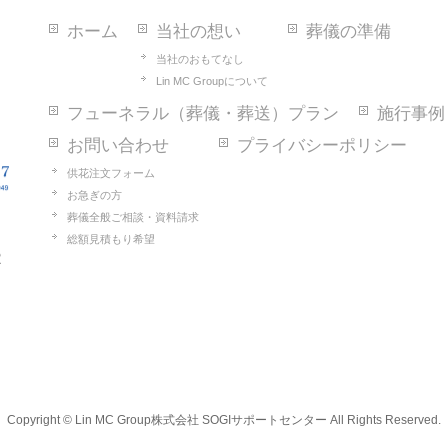
ホーム
当社の想い
葬儀の準備
当社のおもてなし
Lin MC Groupについて
フューネラル（葬儀・葬送）プラン
施行事例
お問い合わせ
プライバシーポリシー
供花注文フォーム
お急ぎの方
葬儀全般ご相談・資料請求
総額見積もり希望
2
Copyright ©
Lin MC Group株式会社 SOGIサポートセンター
All Rights Reserved.