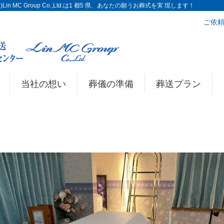
n MC Group Co.,Ltd.は1 都5 県、あなたの願うお葬式を実 現します！
ご依頼
当社の想い
葬儀の準備
葬送プラン