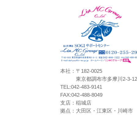
本社：〒182-0025
東京都調布市多摩川2-3-1
TEL:042-483-9141
FAX:042-488-8049
支店：稲城店
拠点：大田区・江東区・川崎市