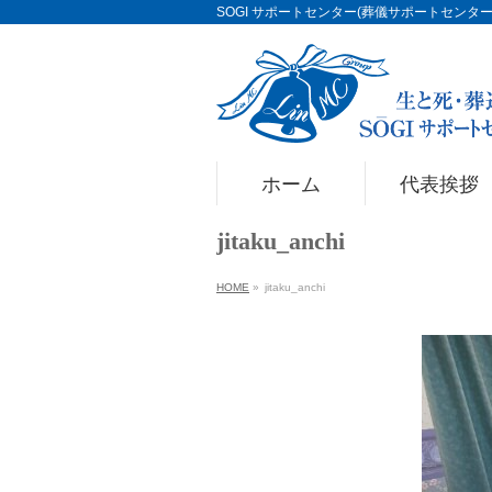
SOGI サポートセンター(葬儀サポートセンター)Li
ホーム
代表挨拶
jitaku_anchi
HOME
»
jitaku_anchi