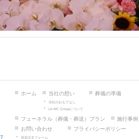
ホーム
当社の想い
葬儀の準備
当社のおもてなし
Lin MC Groupについて
フューネラル（葬儀・葬送）プラン
施行事例
お問い合わせ
プライバシーポリシー
供花注文フォーム