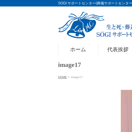
SOGI サポートセンター(葬儀サポートセンター)Li
ホーム
代表挨拶
image17
HOME
»
image17