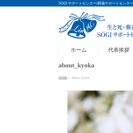
SOGI サポートセンター(葬儀サポートセンター)Li
ホーム
代表挨拶
about_kyoka
HOME
»
about_kyoka