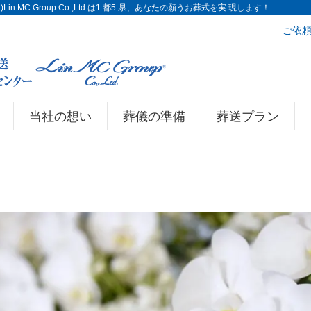
n MC Group Co.,Ltd.は1 都5 県、あなたの願うお葬式を実 現します！
ご依頼
当社の想い
葬儀の準備
葬送プラン