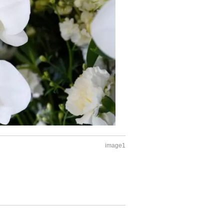
image1