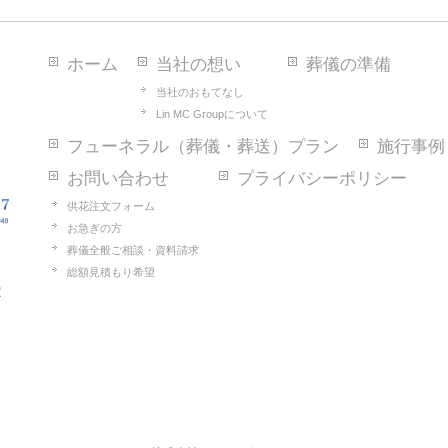
ホーム
当社の想い
葬儀の準備
当社のおもてなし
Lin MC Groupについて
フューネラル（葬儀・葬送）プラン
施行事例
お問い合わせ
プライバシーポリシー
供花注文フォーム
お急ぎの方
葬儀全般ご相談・資料請求
総額見積もり希望
2