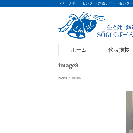
SOGI サポートセンター(葬儀サポートセンター)Li
ホーム
代表挨拶
image9
HOME
»
image9