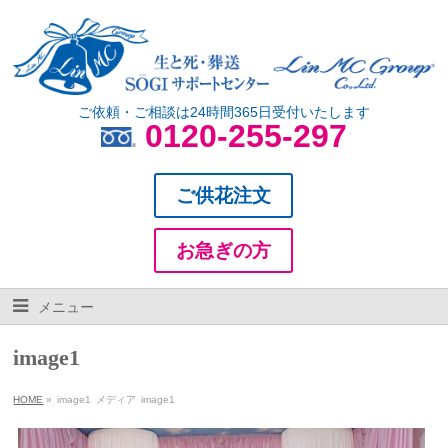
ご依頼・ご相談は24時間365日受付いたします
0120-255-297
ご供花注文
お急ぎの方
メニュー
image1
HOME
»
image1
メディア
image1