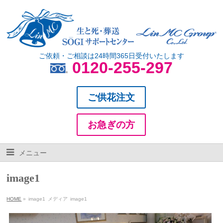
ご依頼・ご相談は24時間365日受付いたします
0120-255-297
ご供花注文
お急ぎの方
メニュー
image1
HOME
»
image1
メディア
image1