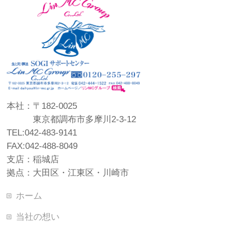
本社：〒182-0025
東京都調布市多摩川2-3-12
TEL:042-483-9141
FAX:042-488-8049
支店：稲城店
拠点：大田区・江東区・川崎市
ホーム
当社の想い