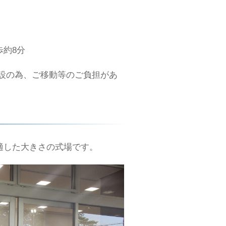
約8分
設の為、ご移動等のご負担があ
適した大きさの式場です。