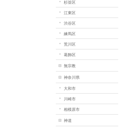
杉並区
江東区
渋谷区
練馬区
荒川区
葛飾区
無宗教
神奈川県
大和市
川崎市
相模原市
神道