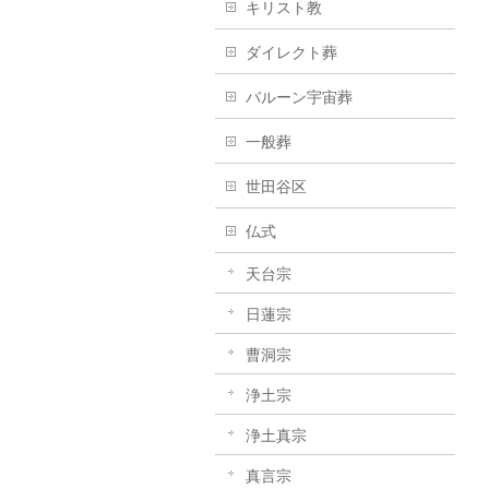
キリスト教
ダイレクト葬
バルーン宇宙葬
一般葬
世田谷区
仏式
天台宗
日蓮宗
曹洞宗
浄土宗
浄土真宗
真言宗