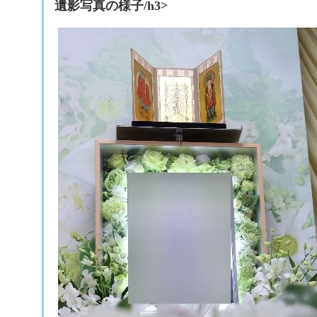
遺影写真の様子/h3>