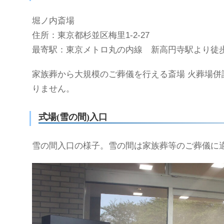
堀ノ内斎場
住所：東京都杉並区梅里1-2-27
最寄駅：東京メトロ丸の内線 新高円寺駅より徒歩
家族葬から大規模のご葬儀を行える斎場 火葬場併
りません。
式場(雪の間)入口
雪の間入口の様子。雪の間は家族葬等のご葬儀に