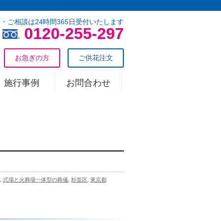
・ご相談は24時間365日受付いたします
0120-255-297
お急ぎの方
ご供花注文
施行事例
お問合わせ
,
式場と火葬場一体型の葬儀
,
杉並区
,
東京都