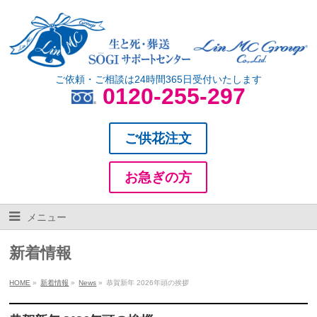
ご依頼・ご相談は24時間365日受付いたします
0120-255-297
ご供花注文
お急ぎの方
メニュー
新着情報
HOME
»
新着情報
»
News
»
恭賀新年 2026年頭の挨拶