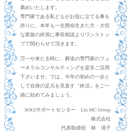
薦めいたします。
専門家である私どもがお役に立てる事を
誇りに、本年も一生懸命生きた方・大切
な家族の終焉に事前相談よりワンストッ
プで関わらせて頂きます。
万一や来たる時に、葬送の専門家のフュ
ーネラルコンサルティングを是非ご活用
下さいませ。では、今年の初めの一歩と
して自身の足元を見直す『終活』をご一
緒に始めてみましょう。
SOGIサポートセンター Lin MC Group
株式会社
代表取締役 林 清子