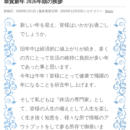
恭賀新年 2026年頭の挨拶
投稿日 : 2026年1月1日
最終更新日時 : 2025年12月23日
カテゴリー :
News
新しい年を迎え、皆様はいかがお過ごし
でしょうか。
旧年中は経済的に値上がりが続き、多く
の方にとって生活の維持に負担が多い年
であった事と思います。
今年は午年！皆様にとって健康で飛躍の
年になることを祈念申し上げます。
そして私どもは『終活の専門家』とし
て、皆様の人生の備えとして人生を楽し
く生き抜く知恵を、様々な所で情報のア
ウトプットをして参る所存で御座いま