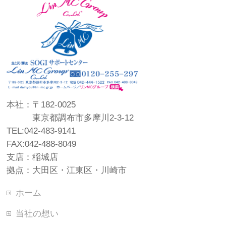
本社：〒182-0025
東京都調布市多摩川2-3-12
TEL:042-483-9141
FAX:042-488-8049
支店：稲城店
拠点：大田区・江東区・川崎市
ホーム
当社の想い