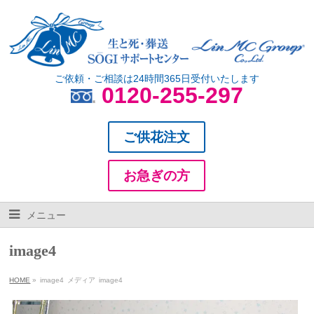
ご依頼・ご相談は24時間365日受付いたします
0120-255-297
ご供花注文
お急ぎの方
メニュー
image4
HOME
»
image4
メディア
image4