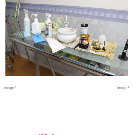
image2
image5