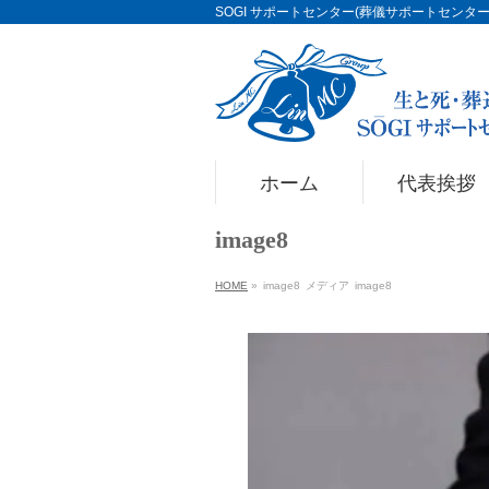
SOGI サポートセンター(葬儀サポートセンター)Li
ホーム
代表挨拶
image8
HOME
»
image8
メディア
image8