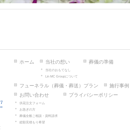
ホーム
当社の想い
葬儀の準備
当社のおもてなし
Lin MC Groupについて
フューネラル（葬儀・葬送）プラン
施行事例
お問い合わせ
プライバシーポリシー
供花注文フォーム
お急ぎの方
葬儀全般ご相談・資料請求
総額見積もり希望
2