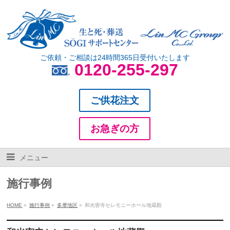
ご依頼・ご相談は24時間365日受付いたします
0120-255-297
ご供花注文
お急ぎの方
メニュー
施行事例
HOME
»
施行事例
»
多摩地区
»
和光密寺セレモニーホール地蔵殿