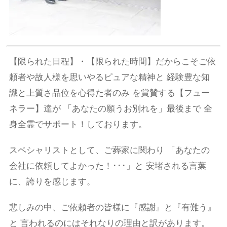
【限られた日程】・【限られた時間】だからこそご依
頼者や故人様を思いやるピュアな精神と 経験豊な知
識と上質さ品位を心得た者のみ を賞賛する【フュー
ネラー】達が 「あなたの願うお別れを」最後まで 全
身全霊でサポート！しております。
スペシャリストとして、ご葬家に関わり 「あなたの
会社に依頼してよかった！･･･」と 安堵される言葉
に、誇りを感じます。
悲しみの中、ご依頼者の皆様に『感謝』と『有難う』
と 言われるのにはそれなりの理由と訳があります。