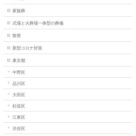
家族葬
式場と火葬場一体型の葬儀
散骨
新型コロナ対策
東京都
中野区
品川区
大田区
杉並区
江東区
渋谷区