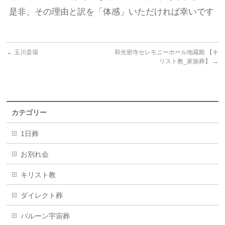
是非、その理由と訳を「体感」いただければ幸いです
←
玉川斎場
和光密寺セレモニーホール地蔵殿 【キ
リスト教_家族葬】
→
カテゴリー
1日葬
お別れ会
キリスト教
ダイレクト葬
バルーン宇宙葬