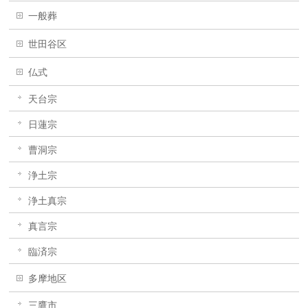
一般葬
世田谷区
仏式
天台宗
日蓮宗
曹洞宗
浄土宗
浄土真宗
真言宗
臨済宗
多摩地区
三鷹市