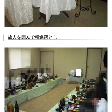
故人を囲んで精進落とし