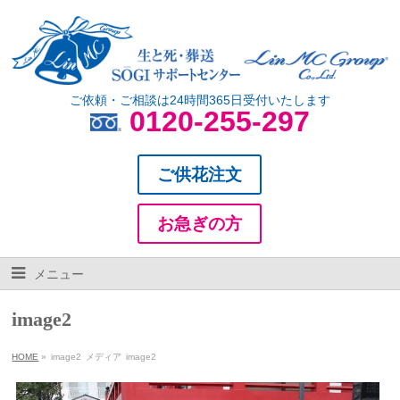
ご依頼・ご相談は24時間365日受付いたします
0120-255-297
ご供花注文
お急ぎの方
メニュー
image2
HOME
»
image2
メディア
image2