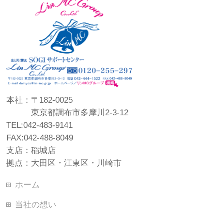
本社：〒182-0025
東京都調布市多摩川2-3-12
TEL:042-483-9141
FAX:042-488-8049
支店：稲城店
拠点：大田区・江東区・川崎市
ホーム
当社の想い