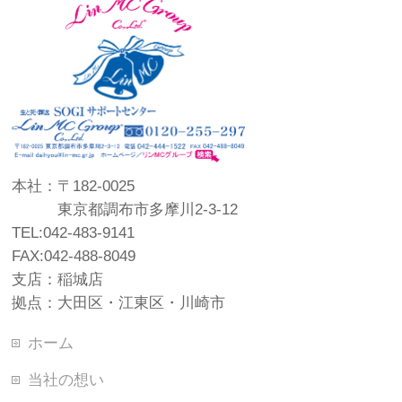
本社：〒182-0025
東京都調布市多摩川2-3-12
TEL:042-483-9141
FAX:042-488-8049
支店：稲城店
拠点：大田区・江東区・川崎市
ホーム
当社の想い