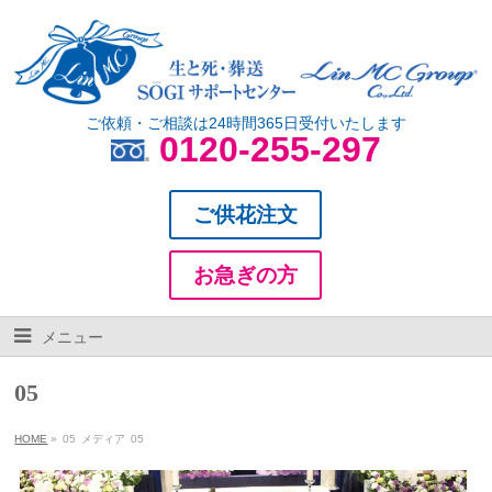
ご依頼・ご相談は24時間365日受付いたします
0120-255-297
ご供花注文
お急ぎの方
メニュー
05
HOME
»
05
メディア
05