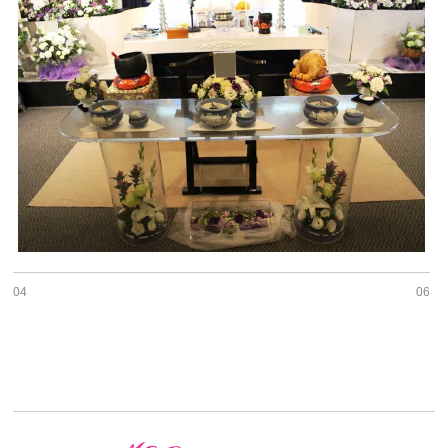
04
06