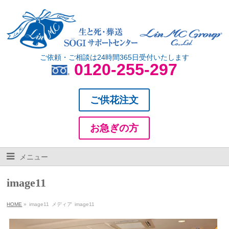
ご依頼・ご相談は24時間365日受付いたします
0120-255-297
ご供花注文
お急ぎの方
メニュー
image11
HOME
»
image11
メディア
image11