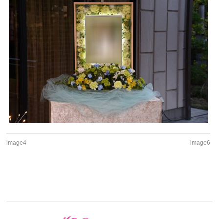
image4
image6