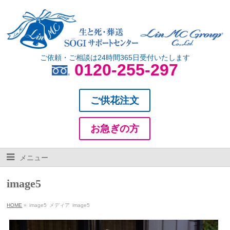
ご依頼・ご相談は24時間365日受付いたします
0120-255-297
ご供花注文
お急ぎの方
メニュー
image5
HOME
»
image5
メディア
image5