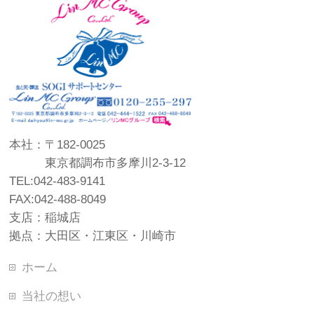
本社：〒182-0025
東京都調布市多摩川2-3-12
TEL:042-483-9141
FAX:042-488-8049
支店：稲城店
拠点：大田区・江東区・川崎市
ホーム
当社の想い