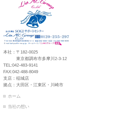
本社：〒182-0025
東京都調布市多摩川2-3-12
TEL:042-483-9141
FAX:042-488-8049
支店：稲城店
拠点：大田区・江東区・川崎市
ホーム
当社の想い