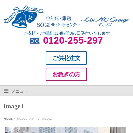
ご依頼・ご相談は24時間365日受付いたします
0120-255-297
ご供花注文
お急ぎの方
メニュー
image1
HOME
»
image1
メディア
image1