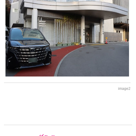
image2