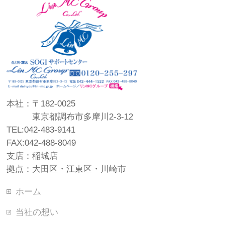
本社：〒182-0025
東京都調布市多摩川2-3-12
TEL:042-483-9141
FAX:042-488-8049
支店：稲城店
拠点：大田区・江東区・川崎市
ホーム
当社の想い