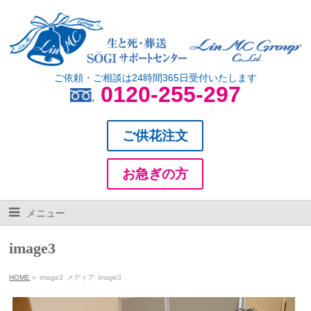
ご依頼・ご相談は24時間365日受付いたします
0120-255-297
ご供花注文
お急ぎの方
メニュー
image3
HOME
»
image3
メディア
image3