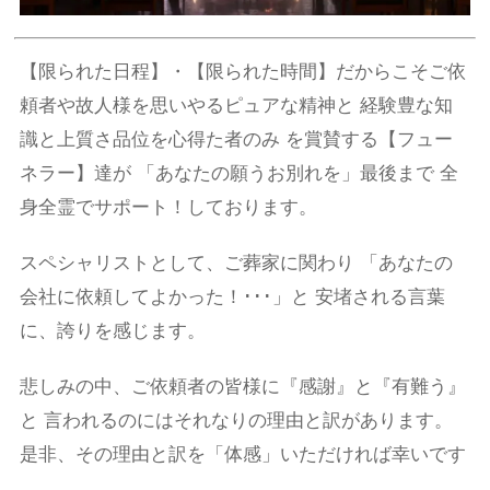
【限られた日程】・【限られた時間】だからこそご依
頼者や故人様を思いやるピュアな精神と 経験豊な知
識と上質さ品位を心得た者のみ を賞賛する【フュー
ネラー】達が 「あなたの願うお別れを」最後まで 全
身全霊でサポート！しております。
スペシャリストとして、ご葬家に関わり 「あなたの
会社に依頼してよかった！･･･」と 安堵される言葉
に、誇りを感じます。
悲しみの中、ご依頼者の皆様に『感謝』と『有難う』
と 言われるのにはそれなりの理由と訳があります。
是非、その理由と訳を「体感」いただければ幸いです