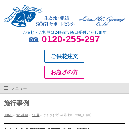
ご依頼・ご相談は24時間365日受付いたします
0120-255-297
ご供花注文
お急ぎの方
メニュー
施行事例
HOME
»
施行事例
»
1日葬
»
かわさき北部斎苑【第二式場_1日葬】