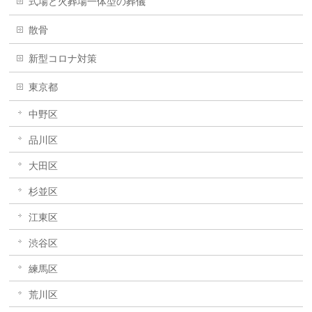
式場と火葬場一体型の葬儀
散骨
新型コロナ対策
東京都
中野区
品川区
大田区
杉並区
江東区
渋谷区
練馬区
荒川区