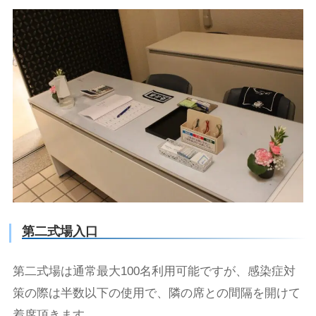
第二式場入口
第二式場は通常最大100名利用可能ですが、感染症対
策の際は半数以下の使用で、隣の席との間隔を開けて
着席頂きます。