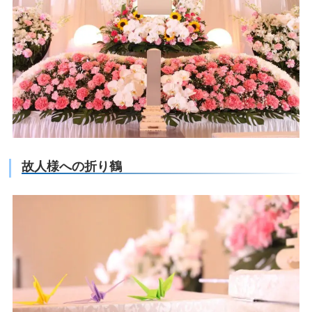
故人様への折り鶴