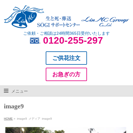
ご依頼・ご相談は24時間365日受付いたします
0120-255-297
ご供花注文
お急ぎの方
メニュー
image9
HOME
»
image9
メディア
image9