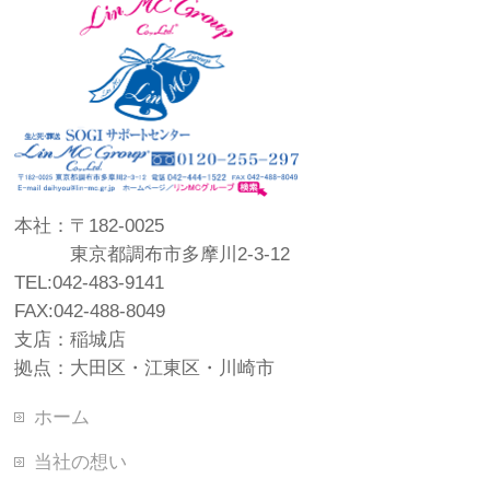
本社：〒182-0025
東京都調布市多摩川2-3-12
TEL:042-483-9141
FAX:042-488-8049
支店：稲城店
拠点：大田区・江東区・川崎市
ホーム
当社の想い