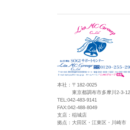
本社：〒182-0025
東京都調布市多摩川2-3-1
TEL:042-483-9141
FAX:042-488-8049
支店：稲城店
拠点：大田区・江東区・川崎市