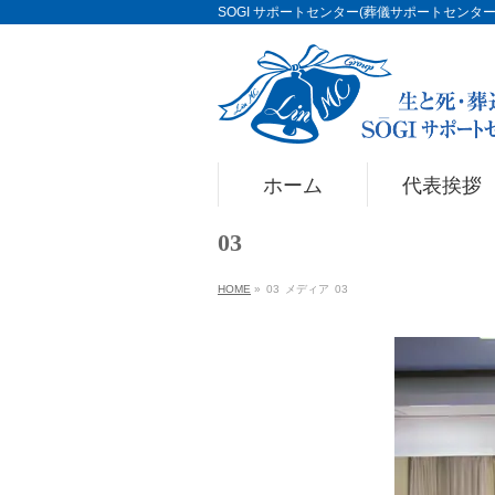
SOGI サポートセンター(葬儀サポートセンター)Li
ホーム
代表挨拶
03
HOME
»
03
メディア
03