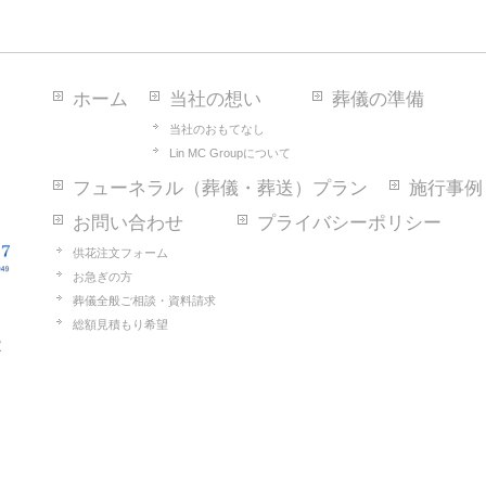
ホーム
当社の想い
葬儀の準備
当社のおもてなし
Lin MC Groupについて
フューネラル（葬儀・葬送）プラン
施行事例
お問い合わせ
プライバシーポリシー
供花注文フォーム
お急ぎの方
葬儀全般ご相談・資料請求
総額見積もり希望
2