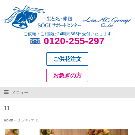
ご依頼・ご相談は24時間365日受付いたします
0120-255-297
ご供花注文
お急ぎの方
メニュー
11
HOME
»
11
メディア
11