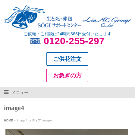
ご依頼・ご相談は24時間365日受付いたします
0120-255-297
ご供花注文
お急ぎの方
メニュー
image4
HOME
»
image4
メディア
image4