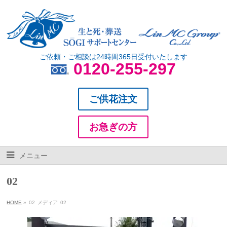
ご依頼・ご相談は24時間365日受付いたします
0120-255-297
ご供花注文
お急ぎの方
メニュー
02
HOME
»
02
メディア
02