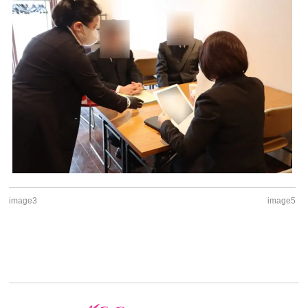
image3
image5