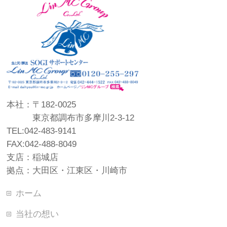
本社：〒182-0025
東京都調布市多摩川2-3-12
TEL:042-483-9141
FAX:042-488-8049
支店：稲城店
拠点：大田区・江東区・川崎市
ホーム
当社の想い