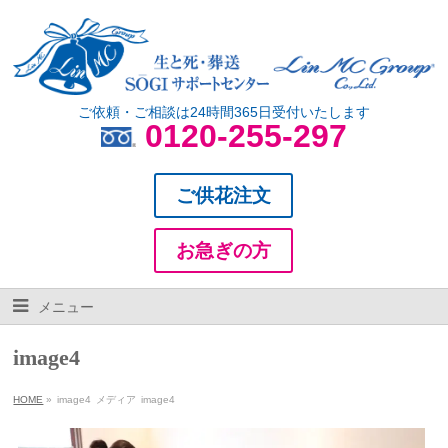
ご依頼・ご相談は24時間365日受付いたします
0120-255-297
ご供花注文
お急ぎの方
メニュー
image4
HOME
»
image4
メディア
image4