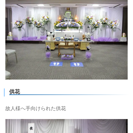
供花
故人様へ手向けられた供花