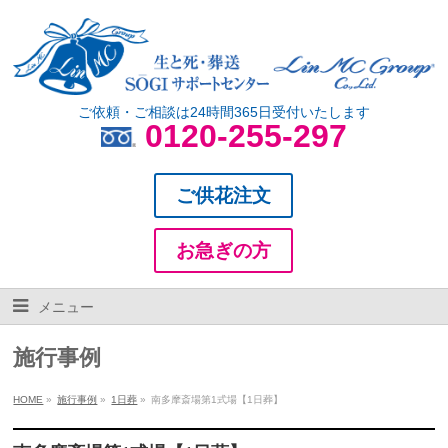
ご依頼・ご相談は24時間365日受付いたします
0120-255-297
ご供花注文
お急ぎの方
メニュー
施行事例
HOME
»
施行事例
»
1日葬
»
南多摩斎場第1式場【1日葬】