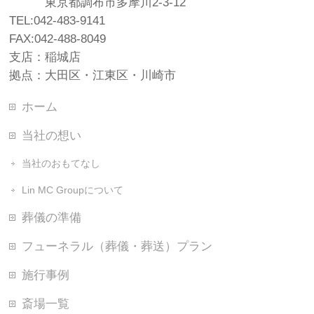
東京都調布市多摩川2-3-12
TEL:042-483-9141
FAX:042-488-8049
支店：稲城店
拠点：大田区・江東区・川崎市
ホーム
当社の想い
当社のおもてなし
Lin MC Groupについて
葬儀の準備
フューネラル（葬儀・葬送）プラン
施行事例
斎場一覧