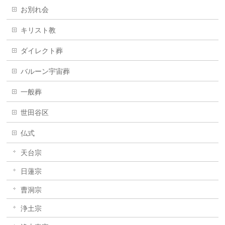
お別れ会
キリスト教
ダイレクト葬
バルーン宇宙葬
一般葬
世田谷区
仏式
天台宗
日蓮宗
曹洞宗
浄土宗