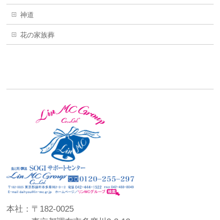
神道
花の家族葬
本社：〒182-0025