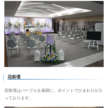
花祭壇
花祭壇はパープルを基調に、ポイントでひまわりが入
っております。