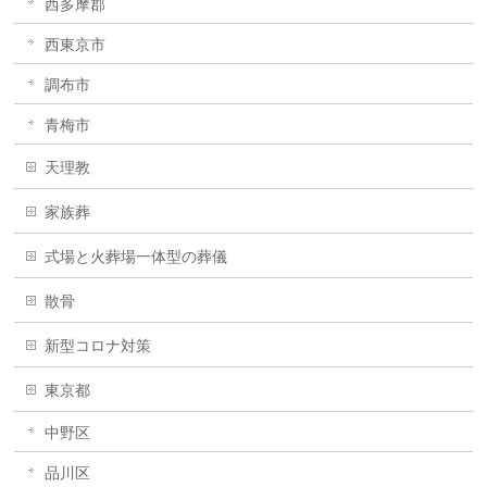
西多摩郡
西東京市
調布市
青梅市
天理教
家族葬
式場と火葬場一体型の葬儀
散骨
新型コロナ対策
東京都
中野区
品川区