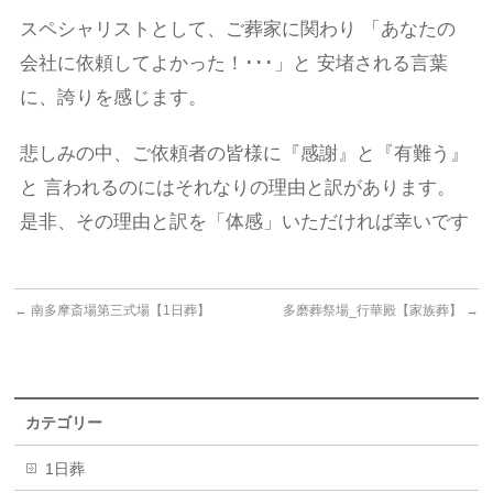
スペシャリストとして、ご葬家に関わり 「あなたの
会社に依頼してよかった！･･･」と 安堵される言葉
に、誇りを感じます。
悲しみの中、ご依頼者の皆様に『感謝』と『有難う』
と 言われるのにはそれなりの理由と訳があります。
是非、その理由と訳を「体感」いただければ幸いです
←
南多摩斎場第三式場【1日葬】
多磨葬祭場_行華殿【家族葬】
→
カテゴリー
1日葬