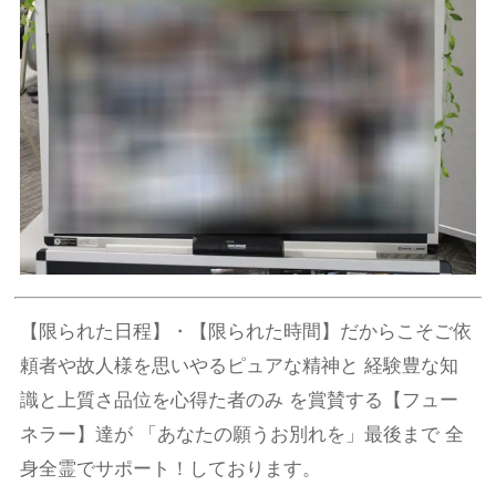
【限られた日程】・【限られた時間】だからこそご依
頼者や故人様を思いやるピュアな精神と 経験豊な知
識と上質さ品位を心得た者のみ を賞賛する【フュー
ネラー】達が 「あなたの願うお別れを」最後まで 全
身全霊でサポート！しております。