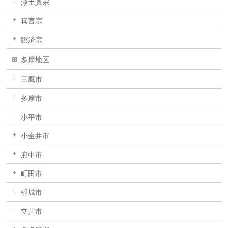
浄土真宗
真言宗
臨済宗
多摩地区
三鷹市
多摩市
小平市
小金井市
府中市
町田市
稲城市
立川市