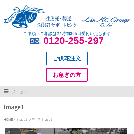
ご依頼・ご相談は24時間365日受付いたします
0120-255-297
ご供花注文
お急ぎの方
メニュー
image1
HOME
»
image1
メディア
image1