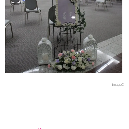
image2