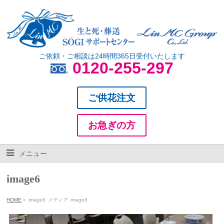
ご依頼・ご相談は24時間365日受付いたします
0120-255-297
ご供花注文
お急ぎの方
メニュー
image6
HOME
»
image6
メディア
image6