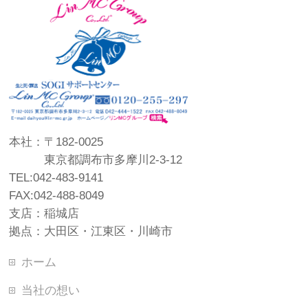
本社：〒182-0025
東京都調布市多摩川2-3-12
TEL:042-483-9141
FAX:042-488-8049
支店：稲城店
拠点：大田区・江東区・川崎市
ホーム
当社の想い