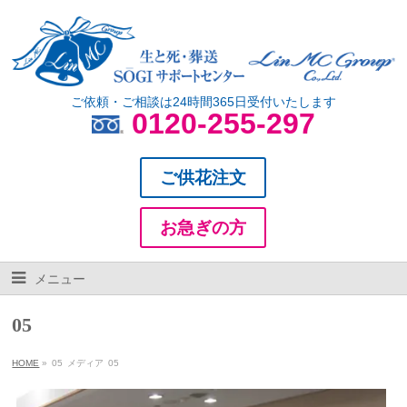
ご依頼・ご相談は24時間365日受付いたします
0120-255-297
ご供花注文
お急ぎの方
メニュー
05
HOME
»
05
メディア
05