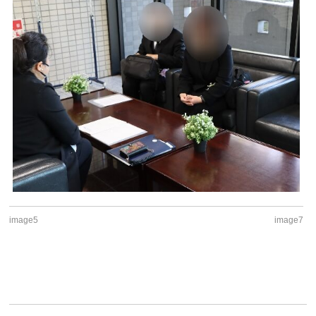
image5
image7