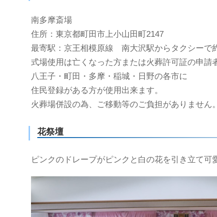
南多摩斎場
住所：東京都町田市上小山田町2147
最寄駅：京王相模原線 南大沢駅からタクシーで約
式場使用は亡くなった方または火葬許可証の申請
八王子・町田・多摩・稲城・日野の各市に
住民登録がある方が使用出来ます。
火葬場併設の為、ご移動等のご負担がありません
花祭壇
ピンクのドレープがピンクと白の花を引き立て可