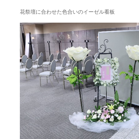
花祭壇に合わせた色合いのイーゼル看板