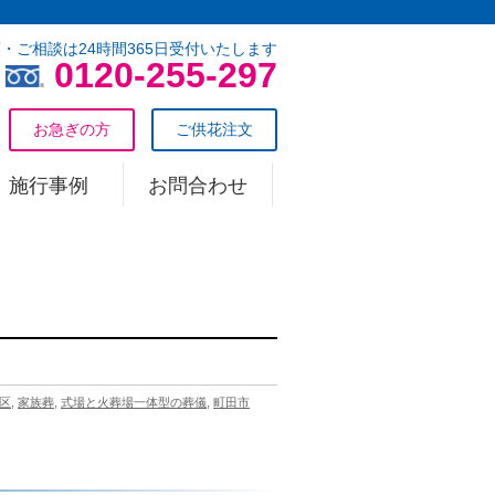
・ご相談は24時間365日受付いたします
0120-255-297
お急ぎの方
ご供花注文
施行事例
お問合わせ
区
,
家族葬
,
式場と火葬場一体型の葬儀
,
町田市