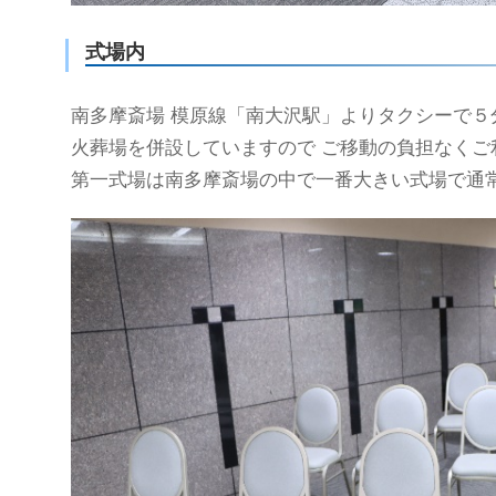
式場内
南多摩斎場 模原線「南大沢駅」よりタクシーで５
火葬場を併設していますので ご移動の負担なくご
第一式場は南多摩斎場の中で一番大きい式場で通常