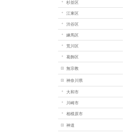
杉並区
江東区
渋谷区
練馬区
荒川区
葛飾区
無宗教
神奈川県
大和市
川崎市
相模原市
神道