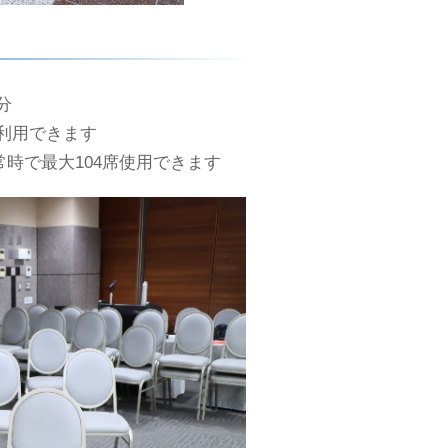
分
利用できます
時で最大104席使用できます