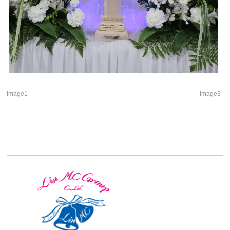
image1
image3