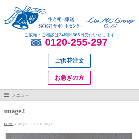
ご依頼・ご相談は24時間365日受付いたします
0120-255-297
ご供花注文
お急ぎの方
メニュー
image2
HOME
»
image2
メディア
image2