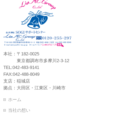
本社：〒182-0025
東京都調布市多摩川2-3-12
TEL:042-483-9141
FAX:042-488-8049
支店：稲城店
拠点：大田区・江東区・川崎市
ホーム
当社の想い