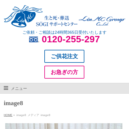
ご依頼・ご相談は24時間365日受付いたします
0120-255-297
ご供花注文
お急ぎの方
メニュー
image8
HOME
»
image8
メディア
image8