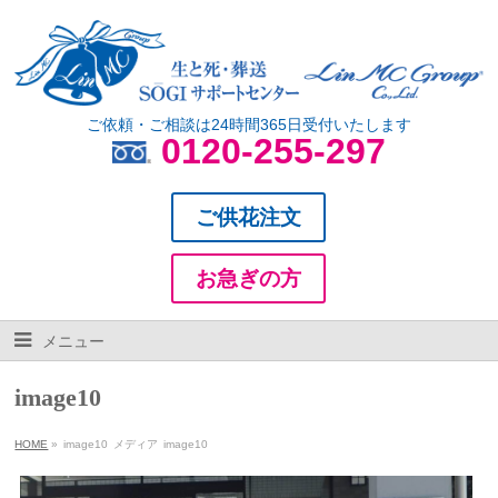
ご依頼・ご相談は24時間365日受付いたします
0120-255-297
ご供花注文
お急ぎの方
メニュー
image10
HOME
»
image10
メディア
image10